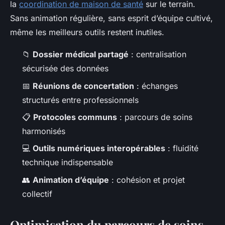
la
coordination de maison de santé
sur le terrain.
Sans animation régulière, sans esprit d’équipe cultivé,
même les meilleurs outils restent inutiles.
📁
Dossier médical partagé
: centralisation
sécurisée des données
📅
Réunions de concertation
: échanges
structurés entre professionnels
📋
Protocoles communs
: parcours de soins
harmonisés
💻
Outils numériques interopérables
: fluidité
technique indispensable
👥
Animation d’équipe
: cohésion et projet
collectif
Optimisation du parcours de soins