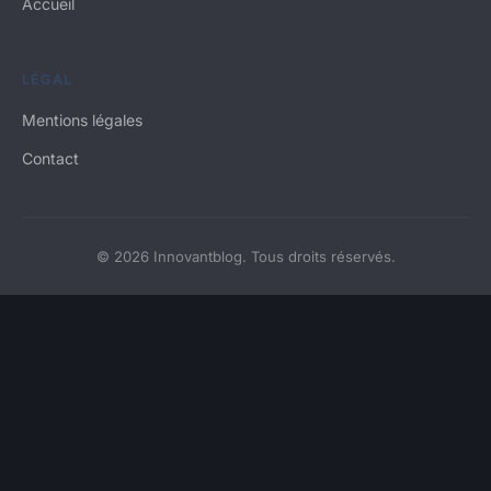
Accueil
LÉGAL
Mentions légales
Contact
© 2026 Innovantblog. Tous droits réservés.