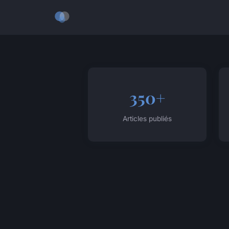
350+
Articles publiés