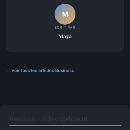
M
ECRIT PAR
Maya
← Voir tous les articles Business
Business — À lire également