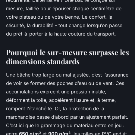
récurrente. L’alternative ? Une bâche conçue sur
mesure, taillée pour épouser chaque centimètre de
votre plateau ou de votre benne. Le confort, la
sécurité, la durabilité - tout change lorsqu’on passe
du prêt-à-porter à la haute couture du transport.
Pourquoi le sur-mesure surpasse les
dimensions standards
Une bâche trop large ou mal ajustée, c’est l’assurance
de voir se former des poches d’eau ou de vent. Ces
accumulations exercent une pression inutile,
déforment la toile, accélèrent l’usure et, à terme,
rompent l’étanchéité. Or, la protection de la
marchandise passe d’abord par un ajustement parfait.
C’est ici que le grammage du matériau entre en jeu :
entre
650 g/m²
et
900 g/m²
, les toiles en PVC enduit