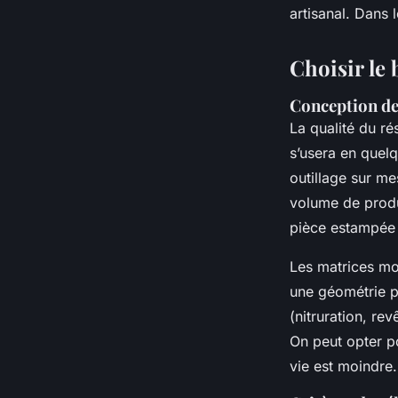
artisanal. Dans 
Choisir le 
Conception de
La qualité du r
s’usera en quelq
outillage sur m
volume de produc
pièce estampée -
Les matrices mo
une géométrie p
(nitruration, re
On peut opter p
vie est moindre.