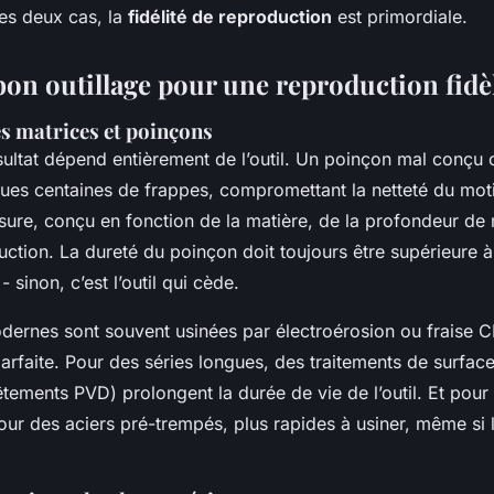
les deux cas, la
fidélité de reproduction
est primordiale.
bon outillage pour une reproduction fidè
s matrices et poinçons
ésultat dépend entièrement de l’outil. Un poinçon mal conçu
ues centaines de frappes, compromettant la netteté du motif
esure, conçu en fonction de la matière, de la profondeur d
tion. La dureté du poinçon doit toujours être supérieure à 
 sinon, c’est l’outil qui cède.
dernes sont souvent usinées par électroérosion ou fraise C
arfaite. Pour des séries longues, des traitements de surfac
vêtements PVD) prolongent la durée de vie de l’outil. Et pour
our des aciers pré-trempés, plus rapides à usiner, même si 