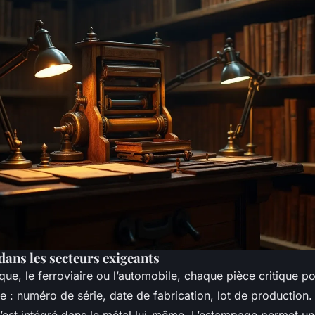
 dans les secteurs exigeants
que, le ferroviaire ou l’automobile, chaque pièce critique po
 : numéro de série, date de fabrication, lot de production.
c’est intégré dans le métal lui-même. L’estampage permet u