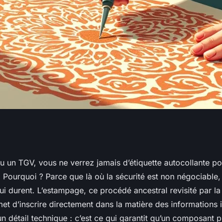
 technique pour
 un TGV, vous ne verrez jamais d’étiquette autocollante pour
. Pourquoi ? Parce que là où la sécurité est non négociable, 
fs
i durent. L’estampage, ce procédé ancestral revisité par la
t d’inscrire directement dans la matière des informations i
un détail technique : c’est ce qui garantit qu’un composant p