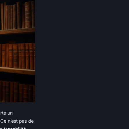
rte un
 Ce n’est pas de
ne
traçabilité