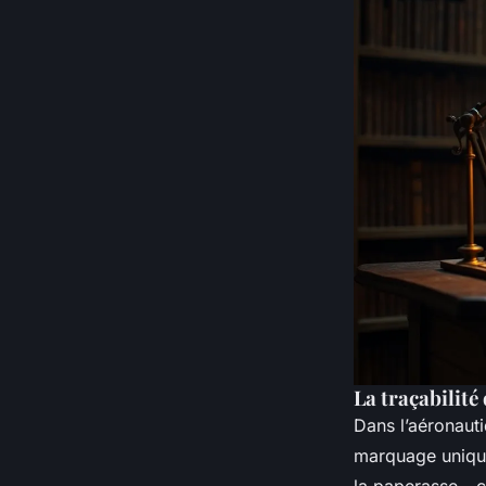
La traçabilité
Dans l’aéronauti
marquage unique
la paperasse - 